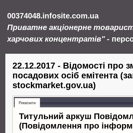
00374048.infosite.com.ua
Приватне акціонерне товарист
харчових концентратів"
- перс
22.12.2017 - Відомості про з
посадових осіб емітента (з
stockmarket.gov.ua)
Реквізити
Титульний аркуш Повідом
(Повідомлення про інформ