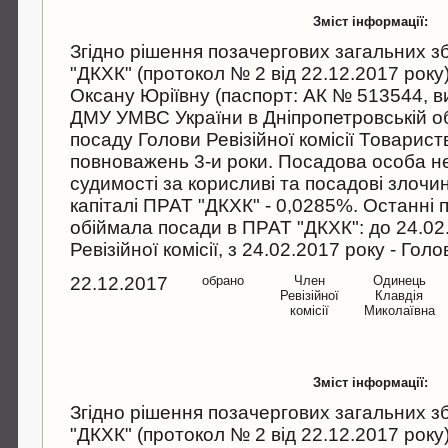
Зміст інформації:
Згідно рішення позачергових загальних з
"ДКХК" (протокол № 2 від 22.12.2017 рок
Оксану Юріївну (паспорт: АК № 513544,
ДМУ УМВС України в Дніпропетровській обл
посаду Голови Ревізійної комісії Товарист
повноважень 3-и роки. Посадова особа н
судимості за корисливі та посадові злочи
капіталі ПРАТ "ДКХК" - 0,0285%. Останні 
обіймала посади в ПРАТ "ДКХК": до 24.02.
Ревізійної комісії, з 24.02.2017 року - Голов
22.12.2017
обрано
Член
Одинець
Ревізійної
Клавдія
комісії
Миколаївна
Зміст інформації:
Згідно рішення позачергових загальних з
"ДКХК" (протокол № 2 від 22.12.2017 рок