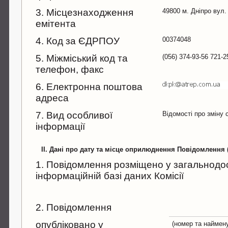
3. Місцезнаходження
49800 м. Дніпро вул.
емітента
4. Код за ЄДРПОУ
00374048
5. Міжміський код та
(056) 374-93-56 721-2
телефон, факс
6. Електронна поштова
адреса
7. Вид особливої
Відомості про зміну 
інформації
II. Дані про дату та місце оприлюднення Повідомлення
1. Повідомлення розміщено у загальнодо
інформаційній базі даних Комісії
2. Повідомлення
опубліковано у
(номер та наймен