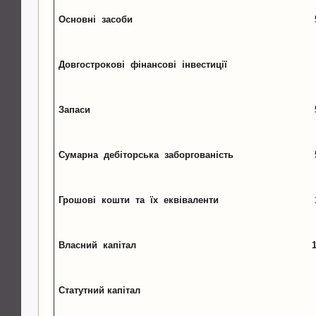
Основні засоби
Довгострокові фінансові інвестиції
Запаси
Сумарна дебіторська заборгованість
Грошові кошти та їх еквіваленти
Власний капітал
Статутний капітал