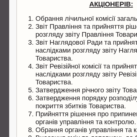
АКЦІОНЕРІВ
:
Обрання лічильної комісії загаль
Звіт Правління та прийняття рі
розгляду звіту Правління Товари
Звіт Наглядової Ради та прийня
наслідками розгляду звіту Нагл
Товариства.
Звіт Ревізійної комісії та прийня
наслідками розгляду звіту Ревізій
Товариства.
Затвердження річного звіту Това
Затвердження порядку розподіл
покриття збитків Товариства.
Прийняття рішення про припин
органів управління та контролю.
Обрання органів управління та 