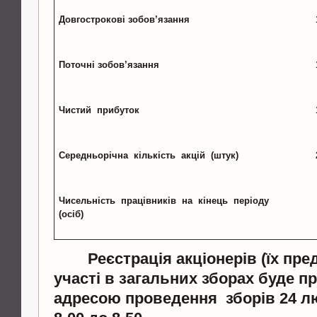
Довгострокові зобов
’
язання
Поточні зобов
’
язання
Чистий прибуток
Середньорічна кількість акцій (штук)
Чисельність працівників на кінець періоду
(осіб)
Реєстрація
акціонерів (їх пре
участі в загальних зборах буде 
адресою проведення зборів
24 л