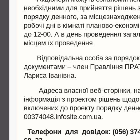
необхідними для прийняття рішень з
порядку денного, за місцезнаходже
робочі дні в кімнаті планово-економі
до 12-00. А в день проведення загал
місцем їх проведення.
Відповідальна особа за порядок 
документами – член Правління ПРА
Лариса Іванівна.
Адреса власної веб-сторінки, на
інформація з проектом рішень щодо 
включених до проекту порядку денно
00374048.infosite.com.ua.
Телефони для довідок: (056) 37