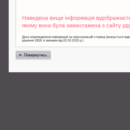
Наведена вище інформація відображаєтьс
якому вона була завантажена з сайту
st
Дата оприлюднення інформації на персональній сторінці (вказується від
рішення 2826 зі змінами від 01.03.2015 р.)
Повернутись