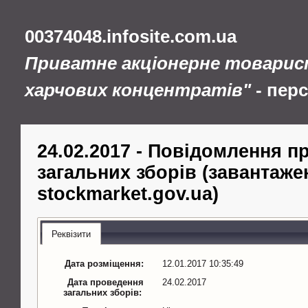
00374048.infosite.com.ua
Приватне акціонерне товарис
харчових концентратів"
- пер
24.02.2017 - Повідомлення 
загальних зборів (завантажен
stockmarket.gov.ua)
Реквізити
Дата розміщення:
12.01.2017 10:35:49
Дата проведення
24.02.2017
загальних зборів: