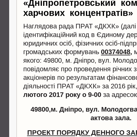
«Дніпропетровський ком
харчових концентратів»
Наглядова рада ПРАТ «ДКХК» (далі
ідентифікаційний код в Єдиному де
юридичних осіб, фізичних осіб-підпр
громадських формувань
00374048
,
м
якого: 49800, м. Дніпро, вул. Молодо
повідомляє про проведення річних з
акціонерів по результатам фінансов
діяльності ПРАТ «ДКХК» за 2016 рік,
лютого 2017 року о 9-00
за адресо
49800,м. Дніпро,
вул. Молодогвар
актова зала
.
ПРОЕКТ ПОРЯДКУ ДЕННОГО ЗА