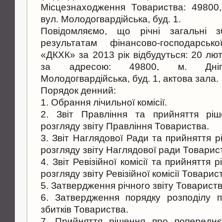
Місцезнаходження Товариства: 49800,
вул. Молодогвардійська, буд. 1.
Повідомляємо, що річні загальні з
результатам фінансово-господарськ
«ДКХК» за 2013 рік відбудуться: 20 лю
за адресою: 49800, м. Дніпро
Молодогвардійська, буд. 1, актова зала.
Порядок денний:
1. Обрання лічильної комісії.
2. Звіт Правління та прийняття рі
розгляду звіту Правління Товариства.
3. Звіт Наглядової Ради та прийняття 
розгляду звіту Наглядової ради Товарис
4. Звіт Ревізійної комісії та прийняття
розгляду звіту Ревізійної комісії Товарис
5. Затвердження річного звіту Товариств
6. Затвердження порядку розподілу п
збитків Товариства.
7. Прийняття рішення про попередн