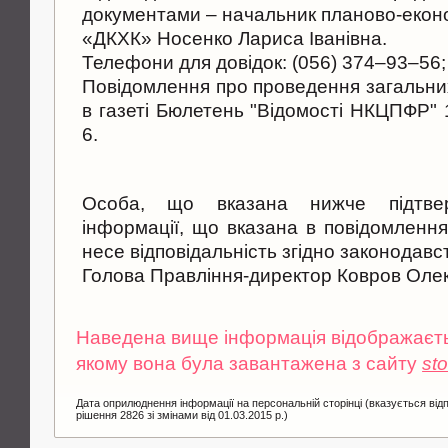
документами – начальник планово-еконо
«ДКХК» Носенко Лариса Іванівна.
Телефони для довідок: (056) 374–93–56;
Повідомлення про проведення загальних
в газеті Бюлетень "Відомості НКЦПФР" 
6.
Особа, що вказана нижче підтверд
інформації, що вказана в повідомлення
несе відповідальність згідно законодавс
Голова Правління-директор Ковров Оле
Наведена вище інформація відображаєтьс
якому вона була завантажена з сайту
st
Дата оприлюднення інформації на персональній сторінці (вказується від
рішення 2826 зі змінами від 01.03.2015 р.)