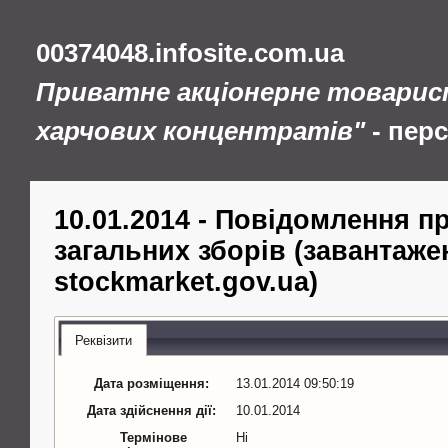
00374048.infosite.com.ua
Приватне акціонерне товарис
харчових концентратів"
- пер
10.01.2014 - Повідомлення 
загальних зборів (завантажен
stockmarket.gov.ua)
Реквізити
Дата розміщення:
13.01.2014 09:50:19
Дата здійснення дії:
10.01.2014
Термінове
Ні