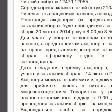
Чистий прибуток 12479 12055
Середньорічна кількість акцій (штук) 21
Чисельність працівників на кінець період
Реєстрація акціонерів (їх представ
загальних зборах буде проводитись з
зборів 20 лютого 2014 року з 8-00 до 8-5
Для участі у зборах акціонерам необ
паспорт, а представникам акціонерів - п
на право представляти інтереси акці
зборах, оформлену згідно з в
законодавства.
Дата складання переліку акціонерів,
участь у загальних зборах – 14 лютого 2
Акціонери можуть ознайомитися з доку
для прийняття рішень з питань п
місцезнаходженням Товариства у ро
планово-економічного відділу з 9-00
проведення загальних зборів – за місце
Відповідальна особа за порядо