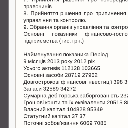
правочинів.
8. Прийняття рішення про припинення
управління та контролю.
9. Обрання органів управління та контр
Основні показники фінансово-госпо
підприємства (тис. грн.)
Найменування показника Період
9 місяців 2013 року 2012 рік
Усього активів 112128 103665
Основні засоби 28719 27962
Довгострокові фінансові інвестиції 398 
Запаси 32589 34272
Сумарна дебіторська заборгованість 23
Грошові кошти та їх еквіваленти 20515 
Власний капітал 104828 95349
Статутний капітал 37 37
Поточні зобов’язання 6069 7085