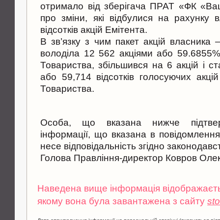
отримало від зберігача ПРАТ «ФК «Ва
про зміни, які відбулися на рахунку 
відсотків акцій Емітента.
В зв’язку з чим пакет акцій власника 
володіла 12 562 акціями або 59.6855%
Товариства, збільшився на 6 акцій і с
або 59,714 відсотків голосуючих акцій
Товариства.
Особа, що вказана нижче підтверд
інформації, що вказана в повідомлення
несе відповідальність згідно законодавс
Голова Правління-директор Ковров Оле
Наведена вище інформація відображаєтьс
якому вона була завантажена з сайту
st