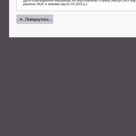
Дата оприлюднення інформації на персональній сторінці (вказується від
рішення 2826 зі змінами від 01.03.2015 р.)
Повернутись