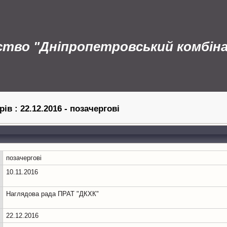
ство "Дніпропетровський комбін
рів :
22.12.2016 - позачергові
позачергові
10.11.2016
Наглядова рада ПРАТ "ДКХК"
22.12.2016