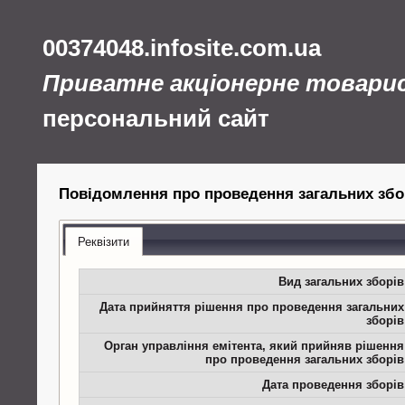
00374048.infosite.com.ua
Приватне акціонерне товари
персональний сайт
Повідомлення про проведення загальних збо
Реквізити
Вид загальних зборів
Дата прийняття рішення про проведення загальних
зборів
Орган управління емітента, який прийняв рішення
про проведення загальних зборів
Дата проведення зборів