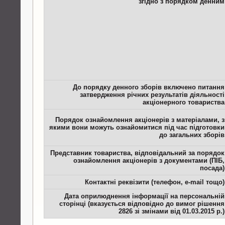
згідно з порядком денним
До порядку денного зборів включено питання
затвердження річних результатів діяльності
акціонерного товариства
Порядок ознайомлення акціонерів з матеріалами, з
якими вони можуть ознайомитися під час підготовки
до загальних зборів
Представник товариства, відповідальний за порядок
ознайомлення акціонерів з документами (ПІБ,
посада)
Контактні реквізити (телефон, e-mail тощо)
Дата оприлюднення інформації на персональній
сторінці (вказується відповідно до вимог рішення
2826 зі змінами від 01.03.2015 р.)