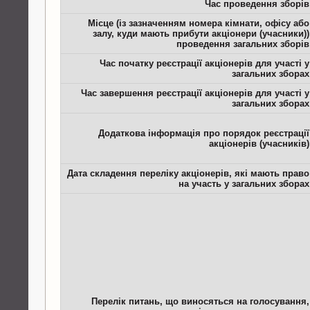
Час проведення зборів
Місце (із зазначенням номера кімнати, офісу або
залу, куди мають прибути акціонери (учасники))
проведення загальних зборів
Час початку реєстрації акціонерів для участі у
загальних зборах
Час завершення реєстрації акціонерів для участі у
загальних зборах
Додаткова інформація про порядок реєстрації
акціонерів (учасників)
Дата складення переліку акціонерів, які мають право
на участь у загальних зборах
Перелік питань, що виносяться на голосування,