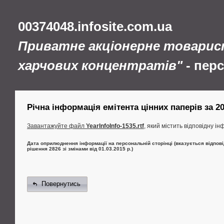
00374048.infosite.com.ua
Приватне акціонерне товарис
харчових концентратів"
- пер
Річна інформація емітента цінних паперів за 201
Завантажуйте файл
YearInfoInfo-1535.rtf
, який містить відповідну і
Дата оприлюднення інформації на персональній сторінці (вказується відпові
рішення 2826 зі змінами від 01.03.2015 р.)
Повернутись