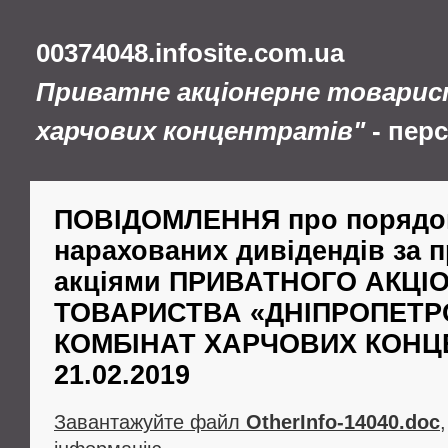
00374048.infosite.com.ua
Приватне акціонерне товарис
харчових концентратів"
- пер
ПОВІДОМЛЕННЯ про порядо
нарахованих дивідендів за 
акціями ПРИВАТНОГО АКЦІ
ТОВАРИСТВА «ДНІПРОПЕТ
КОМБІНАТ ХАРЧОВИХ КОНЦЕ
21.02.2019
Завантажуйте файл
OtherInfo-14040.doc