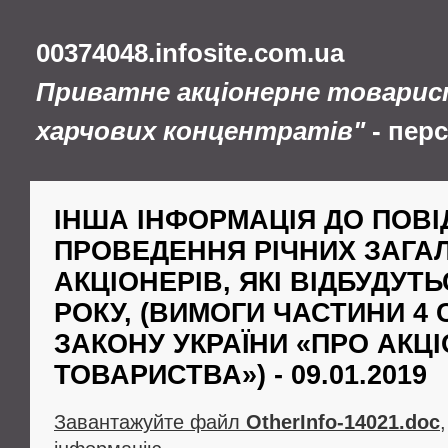
00374048.infosite.com.ua
Приватне акціонерне товарис
харчових концентратів"
- пер
ІНША ІНФОРМАЦІЯ ДО ПОВ
ПРОВЕДЕННЯ РІЧНИХ ЗАГА
АКЦІОНЕРІВ, ЯКІ ВІДБУДУТЬС
РОКУ, (ВИМОГИ ЧАСТИНИ 4 С
ЗАКОНУ УКРАЇНИ «ПРО АКЦІ
ТОВАРИСТВА») - 09.01.2019
Завантажуйте файл
OtherInfo-14021.doc