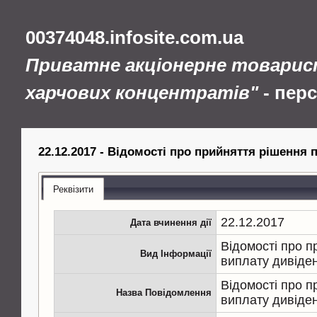
00374048.infosite.com.ua
Приватне акціонерне товарис
харчових концентратів"
- пер
22.12.2017 - Відомості про прийняття рішення 
Реквізити
22.12.2017
Дата вчинення дії
Відомості про п
Вид Інформації
виплату дивіде
Відомості про п
Назва Повідомлення
виплату дивіде