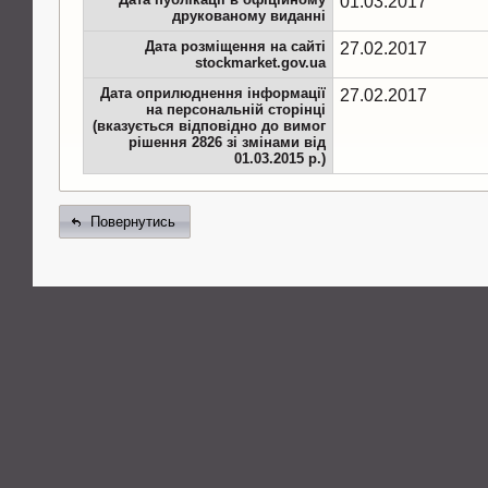
01.03.2017
друкованому виданні
Дата розміщення на сайті
27.02.2017
stockmarket.gov.ua
Дата оприлюднення інформації
27.02.2017
на персональній сторінці
(вказується відповідно до вимог
рішення 2826 зі змінами від
01.03.2015 р.)
Повернутись