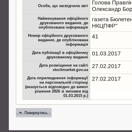
Голова Правлі
Особа, що засвідчила звіт
Олександр Бо
Найменування офіційного
газета Бюлетен
друкованого видання, де
НКЦПФР"
опублікована інформація
Номер офіційного друкованого
41
видання, де опублікована
інформація
Дата публікації в офіційному
01.03.2017
друкованому виданні
Дата розміщення на сайті
27.02.2017
stockmarket.gov.ua
Дата оприлюднення інформації
27.02.2017
на персональній сторінці
(вказується відповідно до вимог
рішення 2826 зі змінами від
01.03.2015 р.)
Повернутись