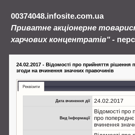
00374048.infosite.com.ua
Приватне акціонерне товарис
харчових концентратів"
- пер
24.02.2017 - Відомості про прийняття рішення
згоди на вчинення значних правочинів
Реквізити
24.02.2017
Дата вчинення дії
Відомості про 
про попереднє
Вид Інформації
вчинення знач