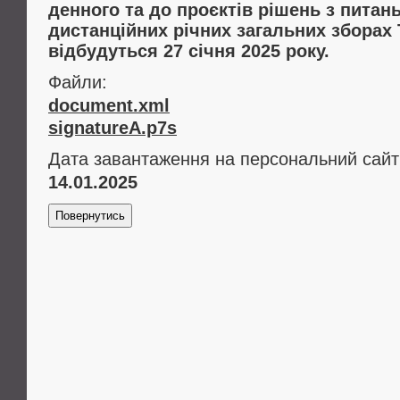
денного та до проєктів рішень з питан
дистанційних річних загальних зборах
відбудуться 27 січня 2025 року.
Файли:
document.xml
signatureA.p7s
Дата завантаження на персональний сайт
14.01.2025
Повернутись