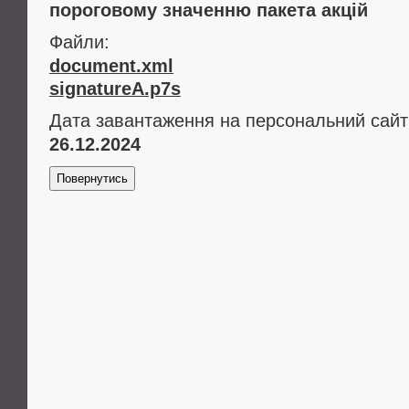
пороговому значенню пакета акцій
Файли:
document.xml
signatureA.p7s
Дата завантаження на персональний сайт
26.12.2024
Повернутись