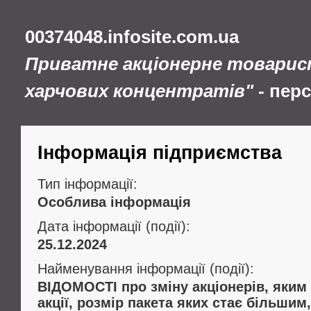
00374048.infosite.com.ua
Приватне акціонерне товарис
харчових концентратів"
- пер
Інформація підприємства
Тип інформації:
Особлива інформація
Дата інформації (події):
25.12.2024
Найменування інформації (події):
ВІДОМОСТІ про зміну акціонерів, яким
акції, розмір пакета яких стає більши