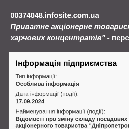
00374048.infosite.com.ua
Приватне акціонерне товарис
харчових концентратів"
- пер
Інформація підприємства
Тип інформації:
Особлива інформація
Дата інформації (події):
17.09.2024
Найменування інформації (події):
Відомості про зміну складу посадових
акціонерного товариства "Дніпропетро