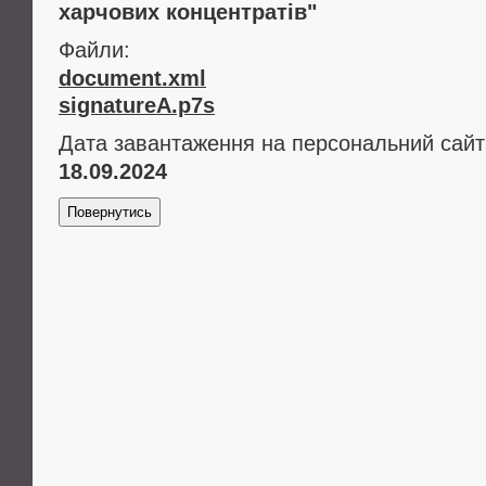
харчових концентратів"
Файли:
document.xml
signatureA.p7s
Дата завантаження на персональний сайт
18.09.2024
Повернутись