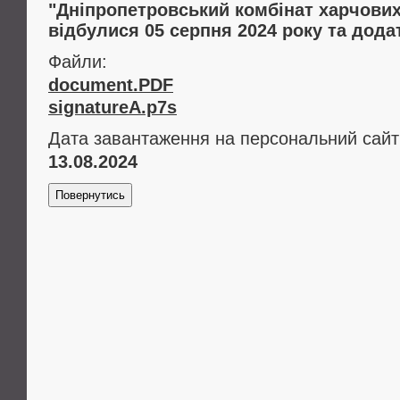
"Дніпропетровський комбінат харчових 
відбулися 05 серпня 2024 року та дода
Файли:
document.PDF
signatureA.p7s
Дата завантаження на персональний сайт
13.08.2024
Повернутись