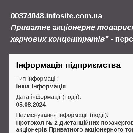
00374048.infosite.com.ua
Приватне акціонерне товарис
харчових концентратів"
- пер
Інформація підприємства
Тип інформації:
Інша інформація
Дата інформації (події):
05.08.2024
Найменування інформації (події):
Протокол № 2 дистанційних позачергов
акціонерів Приватного акціонерного т