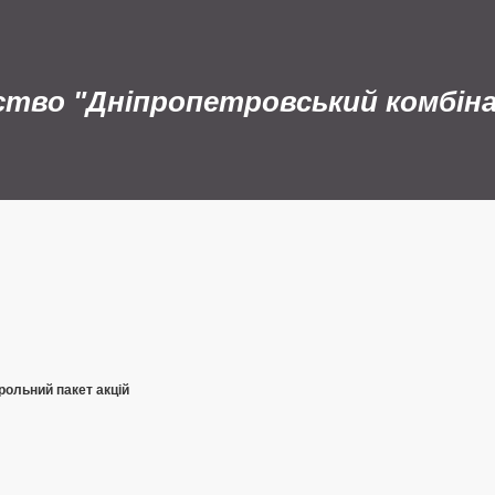
ство "Дніпропетровський комбін
рольний пакет акцій