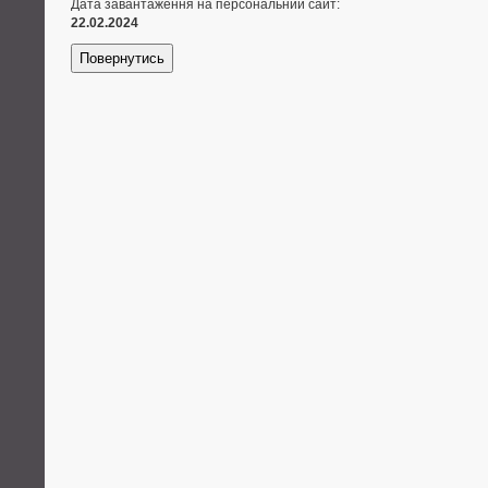
Дата завантаження на персональний сайт:
22.02.2024
Повернутись