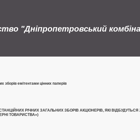
ство "Дніпропетровський комбін
х зборів емітентами цінних паперів
НЦІЙНИХ РІЧНИХ ЗАГАЛЬНИХ ЗБОРІВ АКЦІОНЕРІВ, ЯКІ ВІДБУДУТЬСЯ 23
НЕРНІ ТОВАРИСТВА»)