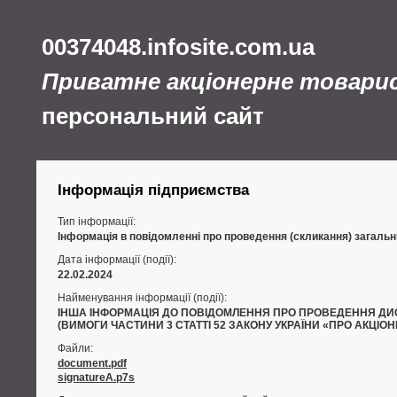
00374048.infosite.com.ua
Приватне акціонерне товари
персональний сайт
Інформація підприємства
Тип інформації:
Інформація в повідомленні про проведення (скликання) загальни
Дата інформації (події):
22.02.2024
Найменування інформації (події):
ІНША ІНФОРМАЦІЯ ДО ПОВІДОМЛЕННЯ ПРО ПРОВЕДЕННЯ ДИСТА
(ВИМОГИ ЧАСТИНИ 3 СТАТТІ 52 ЗАКОНУ УКРАЇНИ «ПРО АКЦІО
Файли:
document.pdf
signatureA.p7s