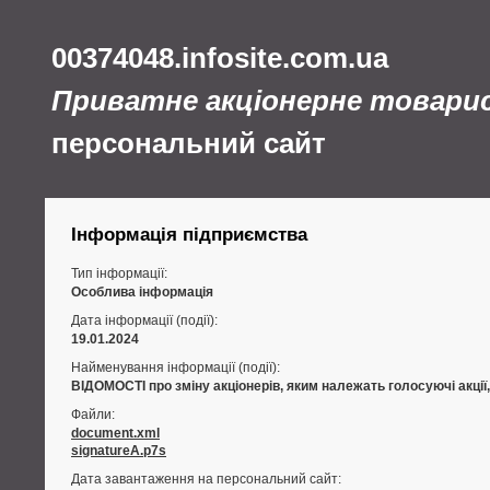
00374048.infosite.com.ua
Приватне акціонерне товари
персональний сайт
Інформація підприємства
Тип інформації:
Особлива інформація
Дата інформації (події):
19.01.2024
Найменування інформації (події):
ВІДОМОСТІ про зміну акціонерів, яким належать голосуючі акції
Файли:
document.xml
signatureA.p7s
Дата завантаження на персональний сайт: