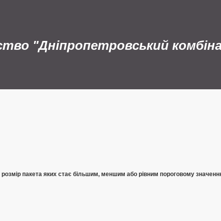
ство "Дніпропетровський комбін
, розмір пакета яких стає більшим, меншим або рівним пороговому значенн