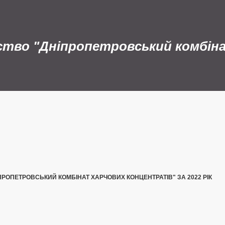
ство "Дніпропетровський комбін
ПРОПЕТРОВСЬКИЙ КОМБІНАТ ХАРЧОВИХ КОНЦЕНТРАТІВ" ЗА 2022 РІК