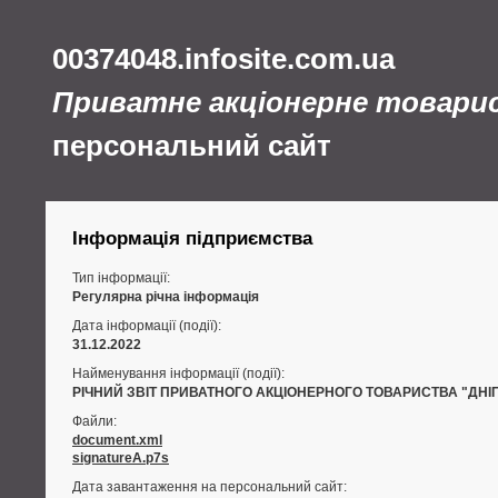
00374048.infosite.com.ua
Приватне акціонерне товари
персональний сайт
Інформація підприємства
Тип інформації:
Регулярна річна інформація
Дата інформації (події):
31.12.2022
Найменування інформації (події):
РІЧНИЙ ЗВІТ ПРИВАТНОГО АКЦІОНЕРНОГО ТОВАРИСТВА "ДНІ
Файли:
document.xml
signatureA.p7s
Дата завантаження на персональний сайт: