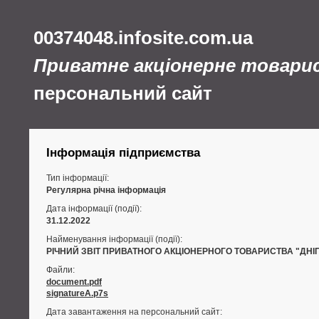
00374048.infosite.com.ua
Приватне акціонерне товари
персональний сайт
Інформація підприємства
Тип інформації:
Регулярна річна інформація
Дата інформації (події):
31.12.2022
Найменування інформації (події):
РІЧНИЙ ЗВІТ ПРИВАТНОГО АКЦІОНЕРНОГО ТОВАРИСТВА "ДНІ
Файли:
document.pdf
signatureA.p7s
Дата завантаження на персональний сайт: