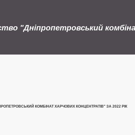
ство "Дніпропетровський комбін
ПРОПЕТРОВСЬКИЙ КОМБІНАТ ХАРЧОВИХ КОНЦЕНТРАТІВ" ЗА 2022 РІК