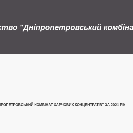
ство "Дніпропетровський комбін
ПРОПЕТРОВСЬКИЙ КОМБІНАТ ХАРЧОВИХ КОНЦЕНТРАТІВ" ЗА 2021 РІК