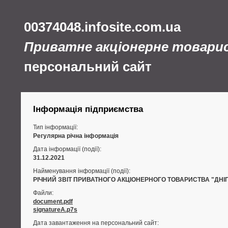
00374048.infosite.com.ua
Приватне акціонерне товари
персональний сайт
Інформація підприємства
Тип інформації:
Регулярна річна інформація
Дата інформації (події):
31.12.2021
Найменування інформації (події):
РІЧНИЙ ЗВІТ ПРИВАТНОГО АКЦІОНЕРНОГО ТОВАРИСТВА "ДНІ
Файли:
document.pdf
signatureA.p7s
Дата завантаження на персональний сайт: