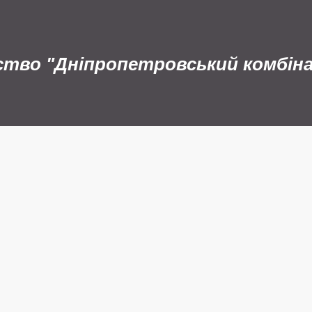
ство "Дніпропетровський комбін