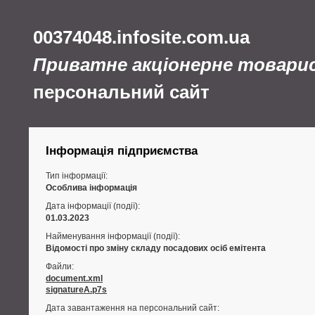
00374048.infosite.com.ua
Приватне акціонерне товари
персональний сайт
Інформація підприємства
Тип інформації:
Особлива інформація
Дата інформації (події):
01.03.2023
Найменування інформації (події):
Відомості про зміну складу посадових осіб емітента
Файли:
document.xml
signatureA.p7s
Дата завантаження на персональний сайт: