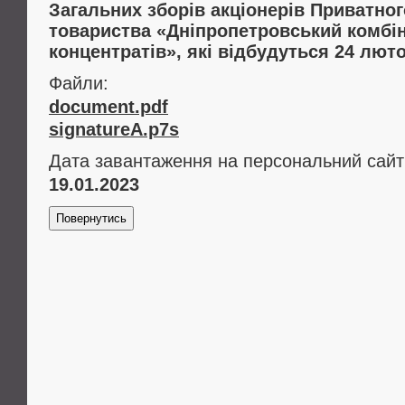
Загальних зборів акціонерів Приватног
товариства «Дніпропетровський комбі
концентратів», які відбудуться 24 люто
Файли:
document.pdf
signatureA.p7s
Дата завантаження на персональний сайт
19.01.2023
Повернутись