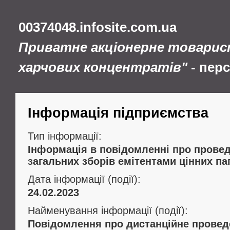
00374048.infosite.com.ua
Приватне акціонерне товарис
харчових концентратів"
- пер
Інформація підприємства
Тип інформації:
Інформація в повідомленні про провед
загальних зборів емітентами цінних па
Дата інформації (події):
24.02.2023
Найменування інформації (події):
Повідомлення про дистанційне провед