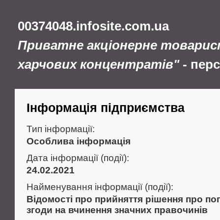
00374048.infosite.com.ua
Приватне акціонерне товарис
харчових концентратів"
- пер
Інформація підприємства
Тип інформації:
Особлива інформація
Дата інформації (події):
24.02.2021
Найменування інформації (події):
Відомості про прийняття рішення про по
згоди на вчинення значних правочинів