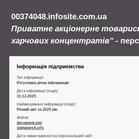
00374048.infosite.com.ua
Приватне акціонерне товарис
харчових концентратів"
- пер
Інформація підприємства
Тип інформації:
Регулярна річна інформація
Дата інформації (події):
31.12.2025
Найменування інформації (події):
Річний звіт за 2025 рік.
Файли:
document.xml
signatureA.p7s
Дата завантаження на персональний сайт: