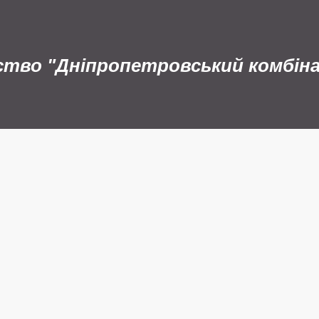
ство "Дніпропетровський комбін