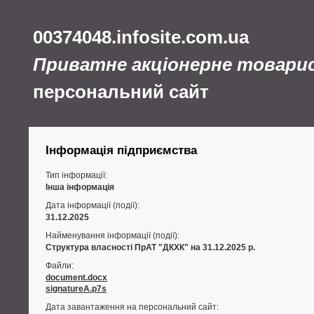
00374048.infosite.com.ua
Приватне акціонерне товари
персональний сайт
Інформація підприємства
Тип інформації:
Інша інформація
Дата інформації (події):
31.12.2025
Найменування інформації (події):
Структура власності ПрАТ "ДКХК" на 31.12.2025 р.
Файли:
document.docx
signatureA.p7s
Дата завантаження на персональний сайт: