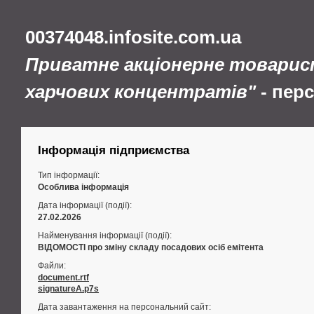
00374048.infosite.com.ua
Приватне акціонерне товарис
харчових концентратів"
- пер
Інформація підприємства
Тип інформації:
Особлива інформація
Дата інформації (події):
27.02.2026
Найменування інформації (події):
ВІДОМОСТІ про зміну складу посадових осіб емітента
Файли:
document.rtf
signatureA.p7s
Дата завантаження на персональний сайт: