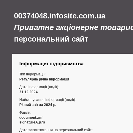
00374048.infosite.com.ua
Приватне акціонерне товари
персональний сайт
Інформація підприємства
Тип інформації:
Регулярна річна інформація
Дата інформації (події):
31.12.2024
Найменування інформації (події):
Річний звіт за 2024 р.
Файли:
document.xml
signatureA.p7s
Дата завантаження на персональний сайт: