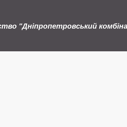
ство "Дніпропетровський комбін